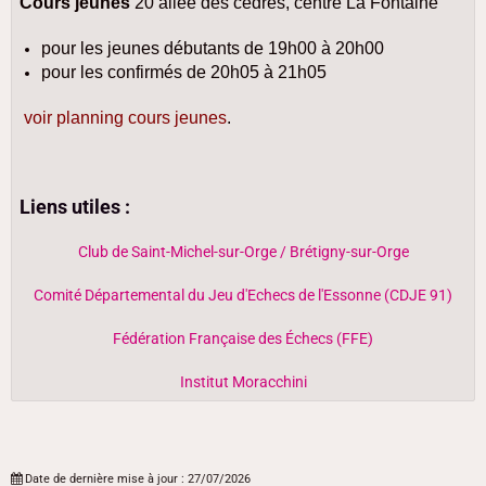
Cours jeunes
20 allée des cèdres, centre La Fontaine
pour les jeunes débutants de 19h00 à 20h00
pour les confirmés de 20h05 à 21h05
voir planning cours jeunes
.
Liens utiles :
Club de Saint-Michel-sur-Orge / Brétigny-sur-Orge
Comité Départemental du Jeu d'Echecs de l'Essonne (CDJE 91)
Fédération Française des Échecs (FFE)
Institut Moracchini
Date de dernière mise à jour : 27/07/2026