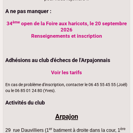
A ne pas manquer :
ème
34
open de la Foire aux haricots, le 20 septembre
2026
Renseignements et inscription
Adhésions au club d'échecs de l'Arpajonnais
Voir les tarifs
En cas de problème d'inscription, contacter le 06 45 55 45 55 (Joël)
ou le 06 85 01 24 80 (Yves).
Activités du club
Arpajon
er
ère
29 rue Dauvilliers (1
batiment à droite dans la cour, 1