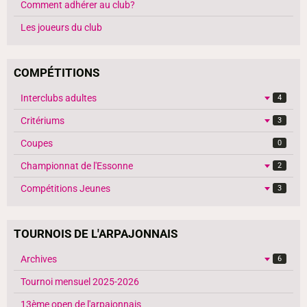
Comment adhérer au club?
Les joueurs du club
COMPÉTITIONS
Interclubs adultes
4
Critériums
3
Coupes
0
Championnat de l'Essonne
2
Compétitions Jeunes
3
TOURNOIS DE L'ARPAJONNAIS
Archives
6
Tournoi mensuel 2025-2026
13ème open de l'arpajonnais