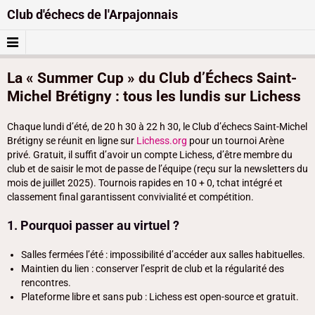
Club d'échecs de l'Arpajonnais
La « Summer Cup » du Club d’Échecs Saint-
Michel Brétigny : tous les lundis sur Lichess
Chaque lundi d’été, de 20 h 30 à 22 h 30, le Club d’échecs Saint-Michel
Brétigny se réunit en ligne sur
Lichess.org
pour un tournoi Arène
privé. Gratuit, il suffit d’avoir un compte Lichess, d’être membre du
club et de saisir le mot de passe de l’équipe (reçu sur la newsletters du
mois de juillet 2025). Tournois rapides en 10 + 0, tchat intégré et
classement final garantissent convivialité et compétition.
1. Pourquoi passer au virtuel ?
Salles fermées l’été : impossibilité d’accéder aux salles habituelles.
Maintien du lien : conserver l’esprit de club et la régularité des
rencontres.
Plateforme libre et sans pub : Lichess est open-source et gratuit.