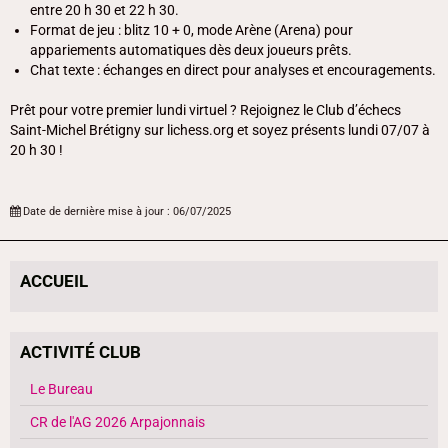
entre 20 h 30 et 22 h 30.
Format de jeu : blitz 10 + 0, mode Arène (Arena) pour
appariements automatiques dès deux joueurs prêts.
Chat texte : échanges en direct pour analyses et encouragements.
Prêt pour votre premier lundi virtuel ? Rejoignez le Club d’échecs
Saint-Michel Brétigny sur lichess.org et soyez présents lundi 07/07 à
20 h 30 !
Date de dernière mise à jour : 06/07/2025
ACCUEIL
ACTIVITÉ CLUB
Le Bureau
CR de l'AG 2026 Arpajonnais