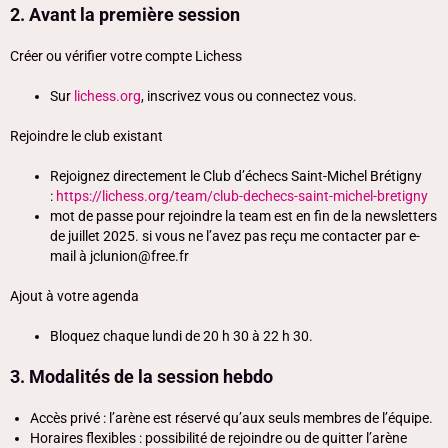
2. Avant la première session
Créer ou vérifier votre compte Lichess
Sur
lichess.org
, inscrivez vous ou connectez vous.
Rejoindre le club existant
Rejoignez directement le Club d’échecs Saint-Michel Brétigny
:
https://lichess.org/team/club-dechecs-saint-michel-bretigny
mot de passe pour rejoindre la team est en fin de la newsletters
de juillet 2025. si vous ne l’avez pas reçu me contacter par e-
mail à jclunion@free.fr
Ajout à votre agenda
Bloquez chaque lundi de 20 h 30 à 22 h 30.
3. Modalités de la session hebdo
Accès privé : l’arène est réservé qu’aux seuls membres de l’équipe.
Horaires flexibles : possibilité de rejoindre ou de quitter l’arène