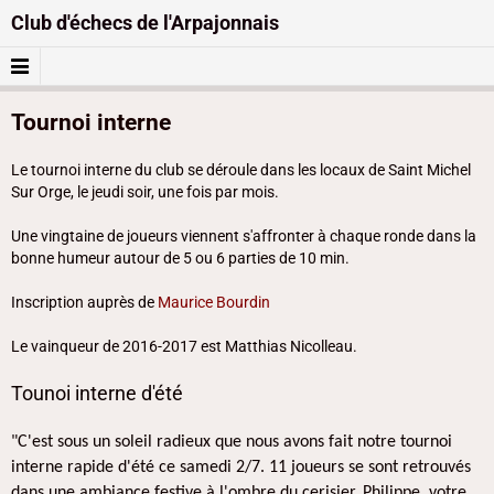
Club d'échecs de l'Arpajonnais
Tournoi interne
Le tournoi interne du club se déroule dans les locaux de Saint Michel
Sur Orge, le jeudi soir, une fois par mois.
Une vingtaine de joueurs viennent s'affronter à chaque ronde dans la
bonne humeur autour de 5 ou 6 parties de 10 min.
Inscription auprès de
Maurice Bourdin
Le vainqueur de 2016-2017 est Matthias Nicolleau.
Tounoi interne d'été
"C'est sous un soleil radieux que nous avons fait notre tournoi
interne rapide d'été ce samedi 2/7. 11 joueurs se sont retrouvés
dans une ambiance festive à l'ombre du cerisier. Philippe, votre