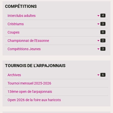
COMPÉTITIONS
Interclubs adultes
4
Critériums
3
Coupes
0
Championnat de l'Essonne
2
Compétitions Jeunes
3
TOURNOIS DE L'ARPAJONNAIS
Archives
6
Tournoi mensuel 2025-2026
13ème open de l'arpajonnais
Open 2026 de la foire aux haricots