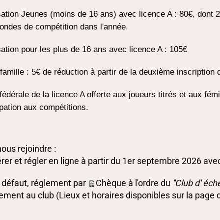
sation Jeunes
(moins de 16 ans)
avec licence A : 80€, dont 2
ondes de compétition dans l'année.
sation pour les
plus de 16 ans
avec licence A : 105€
f famille : 5€ de réduction à partir de la deuxième inscriptio
 fédérale de la licence A offerte aux joueurs titrés et
aux fémi
ipation aux compétitions.
ous rejoindre :
rer et régler en ligne à partir du 1er septembre 2026 ave
à défaut, réglement par
Chèque à l'ordre du
''Club d' éch
ement au club (Lieux et horaires disponibles sur la page d'