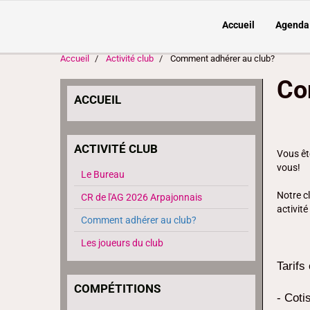
Accueil
Agenda
Accueil
Activité club
Comment adhérer au club?
Co
ACCUEIL
ACTIVITÉ CLUB
Vous ête
vous!
Le Bureau
Notre c
CR de l'AG 2026 Arpajonnais
activité
Comment adhérer au club?
Les joueurs du club
Tarifs
COMPÉTITIONS
- Coti