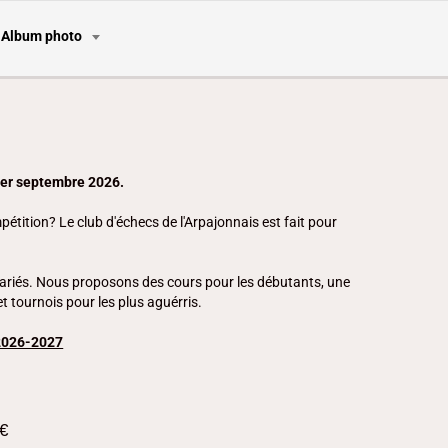
Album photo
 1er septembre 2026.
pétition? Le club d'échecs de l'Arpajonnais est fait pour
 variés. Nous proposons des cours pour les débutants, une
et tournois pour les plus aguérris.
2026-2027
0€