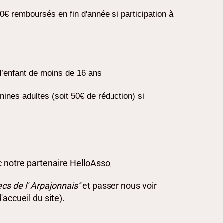
0€ remboursés en fin d'année si participation à
n d’enfant de moins de 16 ans
nines adultes (soit 50€ de réduction) si
c notre partenaire HelloAsso,
ecs de l' Arpajonnais''
et passer nous voir
accueil du site).