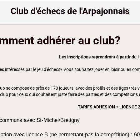
Club d'échecs de l'Arpajonnais
mment adhérer au club?
Les inscriptions reprendront à partir du
s intéressés par le jeu d'échecs? Vous souhaitez jouer en loisir ou en com
lub se compose de près de 170 joueurs, avec des profils et des âges très
 club pour ceux qui souhaitent juste faire des parties et des compétitions 
TARIFS ADHESION + LICENCE 
 communs avec St-Michel/Brétigny
sation avec licence B (ne permettant pas la compétition) : 6