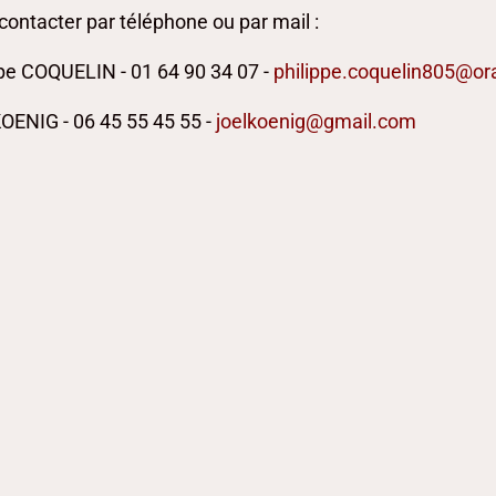
ontacter par téléphone ou par mail :
pe COQUELIN - 01 64 90 34 07 -
philippe.coquelin805@or
KOENIG - 06 45 55 45 55 -
joelkoenig@gmail.com