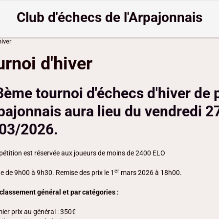
Club d'échecs de l'Arpajonnais
hiver
rnoi d'hiver
3ème tournoi d'échecs d'hiver de p
rpajonnais aura lieu du vendredi
03/2026.
étition est réservée aux joueurs de moins de 2400 ELO
er
e de 9h00 à 9h30. Remise des prix le 1
mars 2026 à 18h00.
 classement général et par catégories :
ier prix au général : 350€