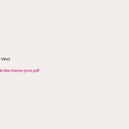
 Vinci.
le-des-mares-yvon.pdf