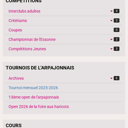
COMPÉTITIONS
Interclubs adultes
4
Critériums
3
Coupes
0
Championnat de l'Essonne
2
Compétitions Jeunes
3
TOURNOIS DE L'ARPAJONNAIS
Archives
6
Tournoi mensuel 2025-2026
13ème open de l'arpajonnais
Open 2026 de la foire aux haricots
COURS