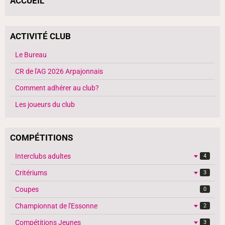
ACCUEIL
ACTIVITÉ CLUB
Le Bureau
CR de l'AG 2026 Arpajonnais
Comment adhérer au club?
Les joueurs du club
COMPÉTITIONS
Interclubs adultes
4
Critériums
3
Coupes
0
Championnat de l'Essonne
2
Compétitions Jeunes
3