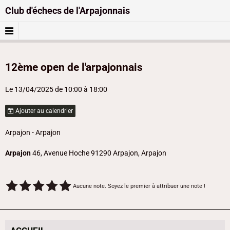
Club d'échecs de l'Arpajonnais
12ème open de l'arpajonnais
Le 13/04/2025
de 10:00
à 18:00
Ajouter au calendrier
Arpajon - Arpajon
Arpajon
46, Avenue Hoche 91290 Arpajon, Arpajon
Aucune note. Soyez le premier à attribuer une note !