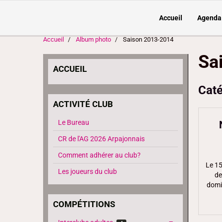
Accueil
Agenda
Accueil
Album photo
Saison 2013-2014
Sa
ACCUEIL
Caté
ACTIVITÉ CLUB
Le Bureau
CR de l'AG 2026 Arpajonnais
Comment adhérer au club?
Le 15
Les joueurs du club
de
domic
COMPÉTITIONS