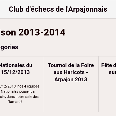
Club d'échecs de l'Arpajonnais
ison 2013-2014
gories
Nationales du
Tournoi de la Foire
Fête 
15/12/2013
aux Haricots -
su
Arpajon 2013
/12/2013, nos 4 équipes
 Nationales jouaient à
ile, dans notre salle des
Tamaris!