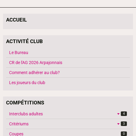
ACCUEIL
ACTIVITÉ CLUB
Le Bureau
CR de l'AG 2026 Arpajonnais
Comment adhérer au club?
Les joueurs du club
COMPÉTITIONS
Interclubs adultes
4
Critériums
3
Coupes
0