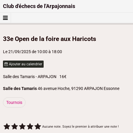
Club d'échecs de l'Arpajonnais
33e Open de la foire aux Haricots
Le 21/09/2025
de 10:00
à 18:00
Ajouter au calendrier
Salle des Tamaris - ARPAJON
16€
Salle des Tamaris
46 avenue Hoche, 91290 ARPAJON Essonne
Tournois
Aucune note. Soyez le premier à attribuer une note !