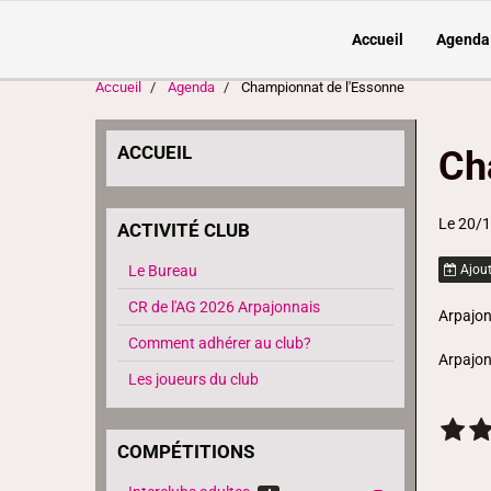
Accueil
Agenda
Accueil
Agenda
Championnat de l'Essonne
ACCUEIL
Ch
Le 20/
ACTIVITÉ CLUB
Le Bureau
Ajout
CR de l'AG 2026 Arpajonnais
Arpajo
Comment adhérer au club?
Arpajo
Les joueurs du club
COMPÉTITIONS