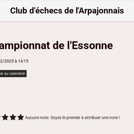
Club d'échecs de l'Arpajonnais
ampionnat de l'Essonne
12/2025
à 14:15
er au calendrier
n
n
Aucune note. Soyez le premier à attribuer une note !