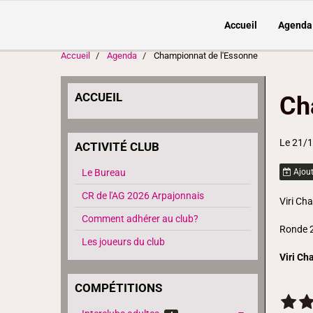
Accueil
Agenda
Accueil
Agenda
Championnat de l'Essonne
ACCUEIL
Ch
Le 21/
ACTIVITÉ CLUB
Le Bureau
Ajout
CR de l'AG 2026 Arpajonnais
Viri Cha
Comment adhérer au club?
Ronde 2
Les joueurs du club
Viri Cha
COMPÉTITIONS