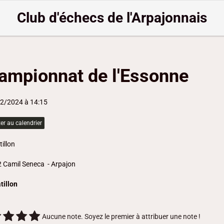
Club d'échecs de l'Arpajonnais
ampionnat de l'Essonne
12/2024
à 14:15
er au calendrier
tillon
 Camil Seneca - Arpajon
tillon
Aucune note. Soyez le premier à attribuer une note !