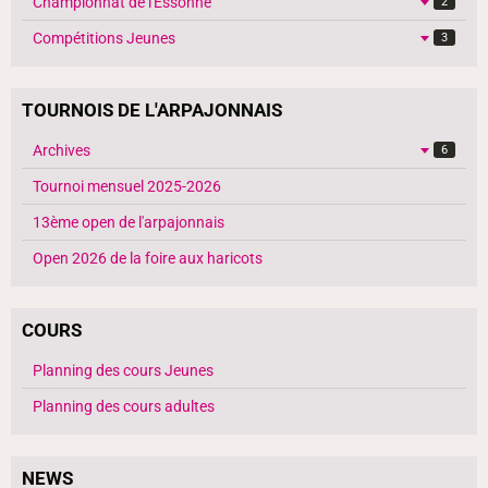
Championnat de l'Essonne
2
Compétitions Jeunes
3
TOURNOIS DE L'ARPAJONNAIS
Archives
6
Tournoi mensuel 2025-2026
13ème open de l'arpajonnais
Open 2026 de la foire aux haricots
COURS
Planning des cours Jeunes
Planning des cours adultes
NEWS