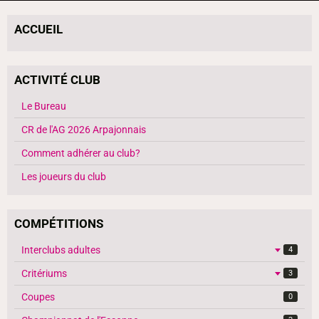
ACCUEIL
ACTIVITÉ CLUB
Le Bureau
CR de l'AG 2026 Arpajonnais
Comment adhérer au club?
Les joueurs du club
COMPÉTITIONS
Interclubs adultes
4
Critériums
3
Coupes
0