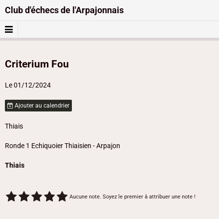
Club d'échecs de l'Arpajonnais
Criterium Fou
Le 01/12/2024
Ajouter au calendrier
Thiais
Ronde 1 Echiquoier Thiaisien - Arpajon
Thiais
Aucune note. Soyez le premier à attribuer une note !