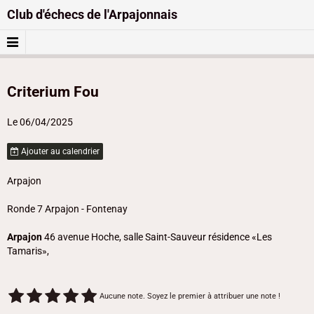
Club d'échecs de l'Arpajonnais
Criterium Fou
Le 06/04/2025
Ajouter au calendrier
Arpajon
Ronde 7 Arpajon - Fontenay
Arpajon
46 avenue Hoche, salle Saint-Sauveur résidence «Les
Tamaris»,
Aucune note. Soyez le premier à attribuer une note !