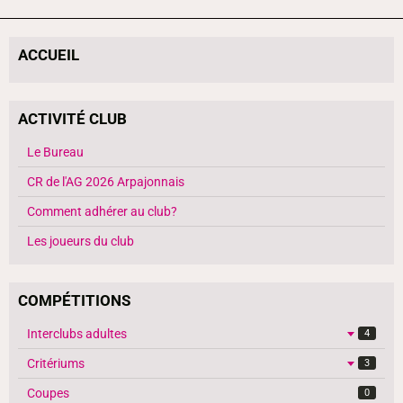
ACCUEIL
ACTIVITÉ CLUB
Le Bureau
CR de l'AG 2026 Arpajonnais
Comment adhérer au club?
Les joueurs du club
COMPÉTITIONS
Interclubs adultes
4
Critériums
3
Coupes
0