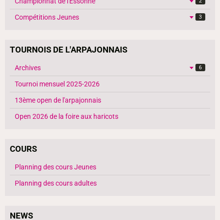
Championnat de l'Essonne
2
Compétitions Jeunes
3
TOURNOIS DE L'ARPAJONNAIS
Archives
6
Tournoi mensuel 2025-2026
13ème open de l'arpajonnais
Open 2026 de la foire aux haricots
COURS
Planning des cours Jeunes
Planning des cours adultes
NEWS