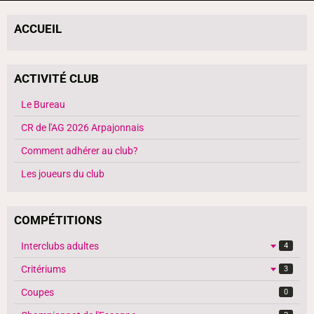
ACCUEIL
ACTIVITÉ CLUB
Le Bureau
CR de l'AG 2026 Arpajonnais
Comment adhérer au club?
Les joueurs du club
COMPÉTITIONS
Interclubs adultes
4
Critériums
3
Coupes
0