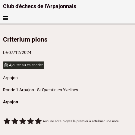
Club d'échecs de l'Arpajonnais
Criterium pions
Le 07/12/2024
Ajouter au calendrier
Arpajon
Ronde 1 Arpajon - St Quentin en Yvelines
Arpajon
Aucune note. Soyez le premier à attribuer une note !