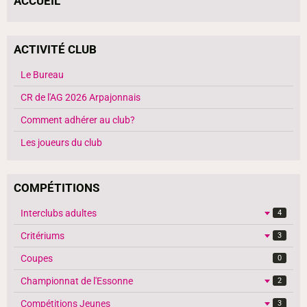
ACCUEIL
ACTIVITÉ CLUB
Le Bureau
CR de l'AG 2026 Arpajonnais
Comment adhérer au club?
Les joueurs du club
COMPÉTITIONS
Interclubs adultes
4
Critériums
3
Coupes
0
Championnat de l'Essonne
2
Compétitions Jeunes
3