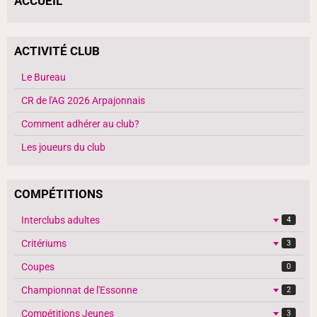
ACCUEIL
ACTIVITÉ CLUB
Le Bureau
CR de l'AG 2026 Arpajonnais
Comment adhérer au club?
Les joueurs du club
COMPÉTITIONS
Interclubs adultes
4
Critériums
3
Coupes
0
Championnat de l'Essonne
2
Compétitions Jeunes
3