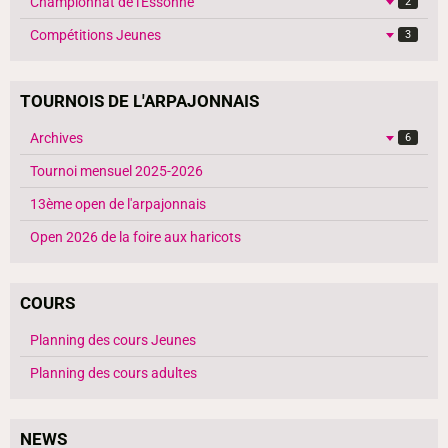
Championnat de l'Essonne
2
Compétitions Jeunes
3
TOURNOIS DE L'ARPAJONNAIS
Archives
6
Tournoi mensuel 2025-2026
13ème open de l'arpajonnais
Open 2026 de la foire aux haricots
COURS
Planning des cours Jeunes
Planning des cours adultes
NEWS