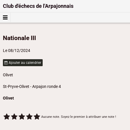
Club d'échecs de l'Arpajonnais
Nationale III
Le 08/12/2024
Ajouter au calendrier
Olivet
St-Pryve-Olivet - Arpajon ronde 4
Olivet
Aucune note. Soyez le premier à attribuer une note !