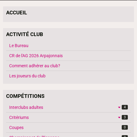
ACCUEIL
ACTIVITÉ CLUB
Le Bureau
CR de l'AG 2026 Arpajonnais
Comment adhérer au club?
Les joueurs du club
COMPÉTITIONS
Interclubs adultes
4
Critériums
3
Coupes
0