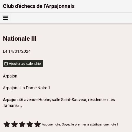
Club d'échecs de l'Arpajonnais
Nationale III
Le 14/01/2024
Ajouter au calendrier
Arpajon
Arpajon - La Dame Noire 1
Arpajon
46 avenue Hoche, salle Saint-Sauveur, résidence «Les
Tamaris».,
Aucune note. Soyez le premier à attribuer une note !