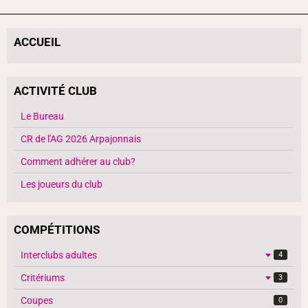
ACCUEIL
ACTIVITÉ CLUB
Le Bureau
CR de l'AG 2026 Arpajonnais
Comment adhérer au club?
Les joueurs du club
COMPÉTITIONS
Interclubs adultes
4
Critériums
3
Coupes
0