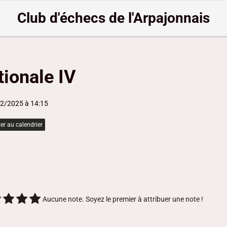
Club d'échecs de l'Arpajonnais
tionale IV
12/2025
à 14:15
er au calendrier
n
n
Aucune note. Soyez le premier à attribuer une note !