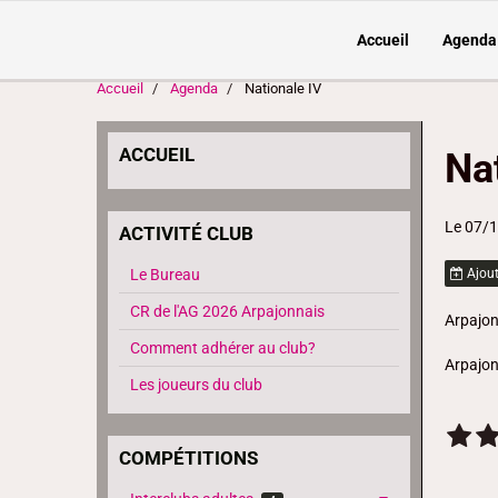
Accueil
Agenda
Accueil
Agenda
Nationale IV
ACCUEIL
Na
Le 07/
ACTIVITÉ CLUB
Le Bureau
Ajout
CR de l'AG 2026 Arpajonnais
Arpajo
Comment adhérer au club?
Arpajo
Les joueurs du club
COMPÉTITIONS