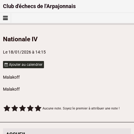
Club d'échecs de l'Arpajonnais
Nationale IV
Le 18/01/2026
à 14:15
Ajouter au calendrier
Malakoff
Malakoff
Aucune note. Soyez le premier à attribuer une note !