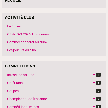
ACCUEIL
ACTIVITÉ CLUB
Le Bureau
CR de l'AG 2026 Arpajonnais
Comment adhérer au club?
Les joueurs du club
COMPÉTITIONS
Interclubs adultes
4
Critériums
3
Coupes
0
Championnat de l'Essonne
2
Compétitions Jeunes
3