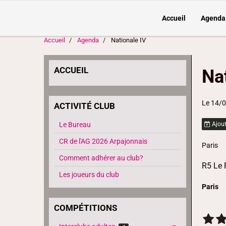
Accueil
Agenda
Accueil
Agenda
Nationale IV
ACCUEIL
Na
Le 14/
ACTIVITÉ CLUB
Le Bureau
Ajout
CR de l'AG 2026 Arpajonnais
Paris
Comment adhérer au club?
R5 Le 
Les joueurs du club
Paris
COMPÉTITIONS