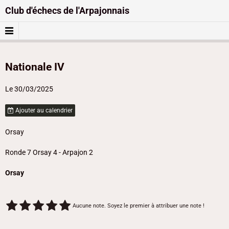
Club d'échecs de l'Arpajonnais
Nationale IV
Le 30/03/2025
Ajouter au calendrier
Orsay
Ronde 7 Orsay 4 - Arpajon 2
Orsay
Aucune note. Soyez le premier à attribuer une note !