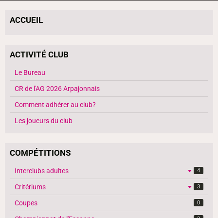
ACCUEIL
ACTIVITÉ CLUB
Le Bureau
CR de l'AG 2026 Arpajonnais
Comment adhérer au club?
Les joueurs du club
COMPÉTITIONS
Interclubs adultes
4
Critériums
3
Coupes
0