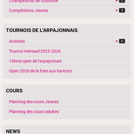
Championnat de l'Essonne
2
Compétitions Jeunes
3
TOURNOIS DE L'ARPAJONNAIS
Archives
6
Tournoi mensuel 2025-2026
13ème open de l'arpajonnais
Open 2026 de la foire aux haricots
COURS
Planning des cours Jeunes
Planning des cours adultes
NEWS