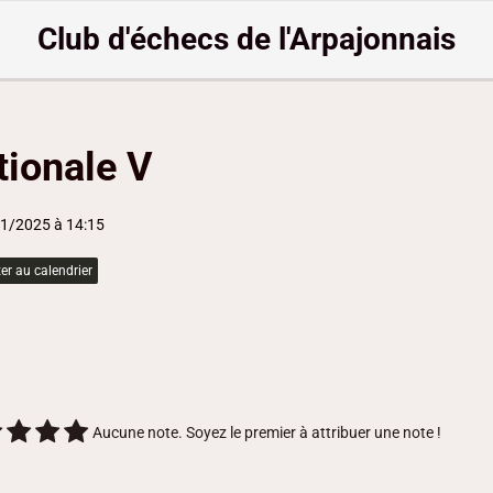
Club d'échecs de l'Arpajonnais
tionale V
11/2025
à 14:15
er au calendrier
Aucune note. Soyez le premier à attribuer une note !