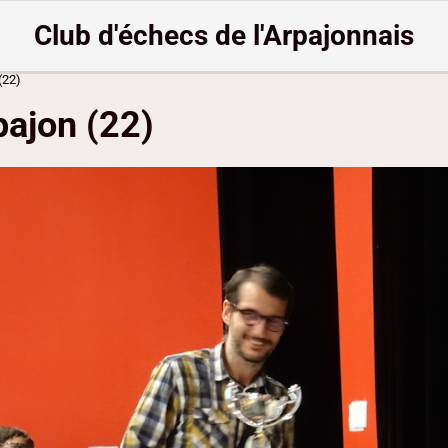
Club d'échecs de l'Arpajonnais
(22)
pajon (22)