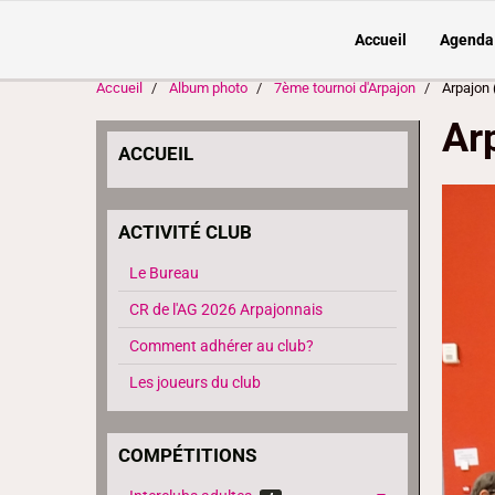
Accueil
Agenda
Accueil
Album photo
7ème tournoi d'Arpajon
Arpajon 
Ar
ACCUEIL
ACTIVITÉ CLUB
Le Bureau
CR de l'AG 2026 Arpajonnais
Comment adhérer au club?
Les joueurs du club
COMPÉTITIONS