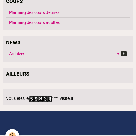
COURS
Planning des cours Jeunes
Planning des cours adultes
NEWS
Archives
8
AILLEURS
ème
Vous êtes le
visiteur