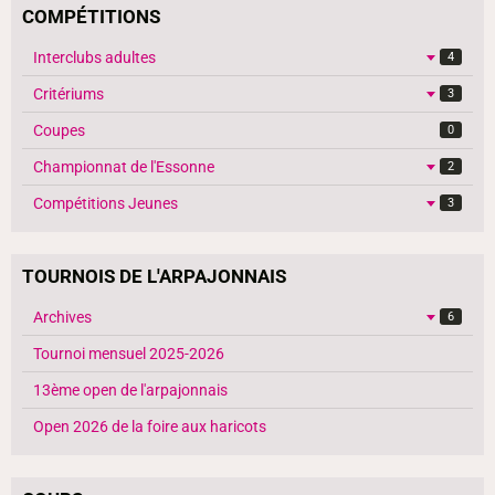
COMPÉTITIONS
Interclubs adultes
4
Critériums
3
Coupes
0
Championnat de l'Essonne
2
Compétitions Jeunes
3
TOURNOIS DE L'ARPAJONNAIS
Archives
6
Tournoi mensuel 2025-2026
13ème open de l'arpajonnais
Open 2026 de la foire aux haricots