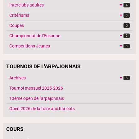
Interclubs adultes
4
Critériums
3
Coupes
0
Championnat de l'Essonne
2
Compétitions Jeunes
3
TOURNOIS DE L'ARPAJONNAIS
Archives
6
Tournoi mensuel 2025-2026
13ème open de l'arpajonnais
Open 2026 de la foire aux haricots
COURS