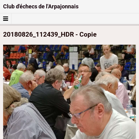
Club d'échecs de l'Arpajonnais
20180826_112439_HDR - Copie