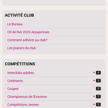
ACTIVITÉ CLUB
Le Bureau
CR de l'AG 2026 Arpajonnais
Comment adhérer au club?
Les joueurs du club
COMPÉTITIONS
Interclubs adultes
4
Critériums
3
Coupes
0
Championnat de l'Essonne
2
Compétitions Jeunes
3