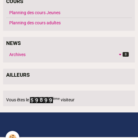
COURS
Planning des cours Jeunes
Planning des cours adultes
NEWS
Archives
8
AILLEURS
ème
Vous êtes le
visiteur