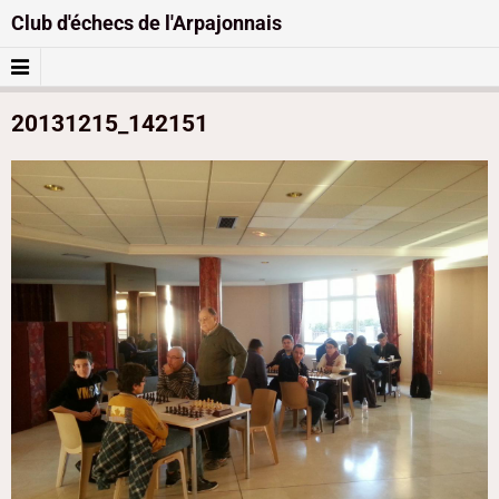
Club d'échecs de l'Arpajonnais
20131215_142151