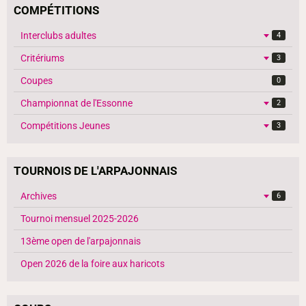
COMPÉTITIONS
Interclubs adultes
4
Critériums
3
Coupes
0
Championnat de l'Essonne
2
Compétitions Jeunes
3
TOURNOIS DE L'ARPAJONNAIS
Archives
6
Tournoi mensuel 2025-2026
13ème open de l'arpajonnais
Open 2026 de la foire aux haricots