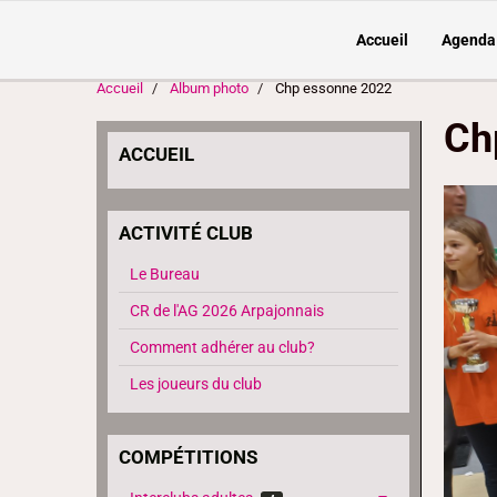
Accueil
Agenda
Accueil
Album photo
Chp essonne 2022
Ch
ACCUEIL
ACTIVITÉ CLUB
Le Bureau
CR de l'AG 2026 Arpajonnais
Comment adhérer au club?
Les joueurs du club
COMPÉTITIONS