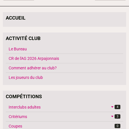
ACCUEIL
ACTIVITÉ CLUB
Le Bureau
CR de l'AG 2026 Arpajonnais
Comment adhérer au club?
Les joueurs du club
COMPÉTITIONS
Interclubs adultes
4
Critériums
3
Coupes
0