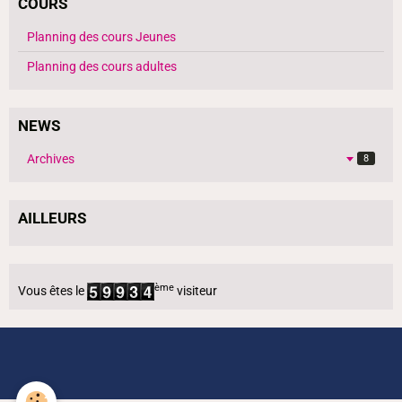
COURS
Planning des cours Jeunes
Planning des cours adultes
NEWS
Archives
8
AILLEURS
ème
Vous êtes le
visiteur