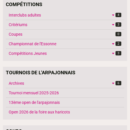
COMPÉTITIONS
Interclubs adultes
4
Critériums
3
Coupes
0
Championnat de l'Essonne
2
Compétitions Jeunes
3
TOURNOIS DE L'ARPAJONNAIS
Archives
6
Tournoi mensuel 2025-2026
13ème open de l'arpajonnais
Open 2026 de la foire aux haricots