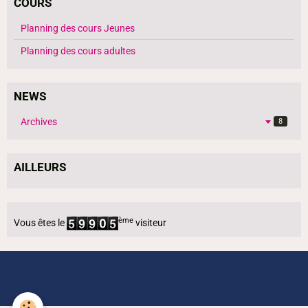
COURS
Planning des cours Jeunes
Planning des cours adultes
NEWS
Archives
8
AILLEURS
ème
Vous êtes le
visiteur