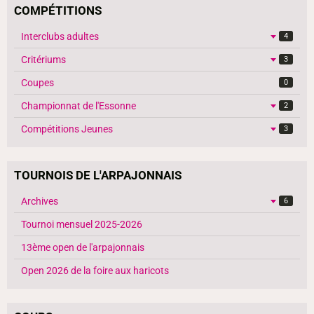
COMPÉTITIONS
Interclubs adultes
4
Critériums
3
Coupes
0
Championnat de l'Essonne
2
Compétitions Jeunes
3
TOURNOIS DE L'ARPAJONNAIS
Archives
6
Tournoi mensuel 2025-2026
13ème open de l'arpajonnais
Open 2026 de la foire aux haricots