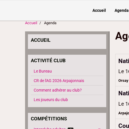
Accueil
Agenda
Accueil
Agenda
Ag
ACCUEIL
Nat
ACTIVITÉ CLUB
Le 1
Le Bureau
CR de l'AG 2026 Arpajonnais
Orsay
Comment adhérer au club?
Nat
Les joueurs du club
Le 1
Arpaj
COMPÉTITIONS
Cou