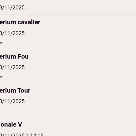
9/11/2025
terium cavalier
0/11/2025
on
terium Fou
0/11/2025
on
terium Tour
0/11/2025
ionale V
0/11/2025
à 14:15