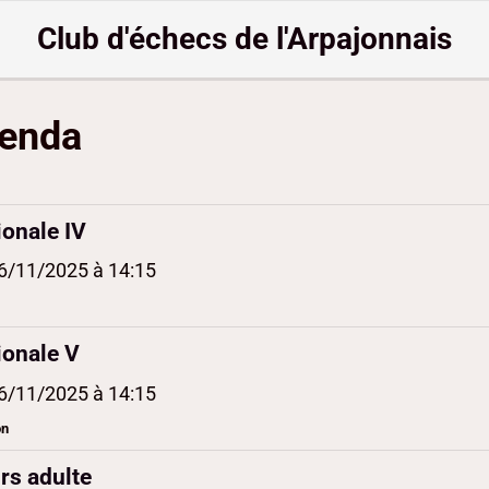
Club d'échecs de l'Arpajonnais
enda
ionale IV
6/11/2025
à 14:15
ionale V
6/11/2025
à 14:15
on
rs adulte