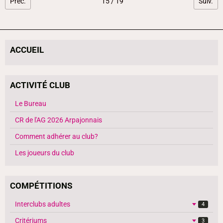
Préc.
15 / 19
Suiv.
ACCUEIL
ACTIVITÉ CLUB
Le Bureau
CR de l'AG 2026 Arpajonnais
Comment adhérer au club?
Les joueurs du club
COMPÉTITIONS
Interclubs adultes
4
Critériums
3